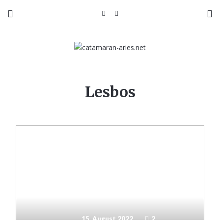
Lesbos
15. August 2022
2