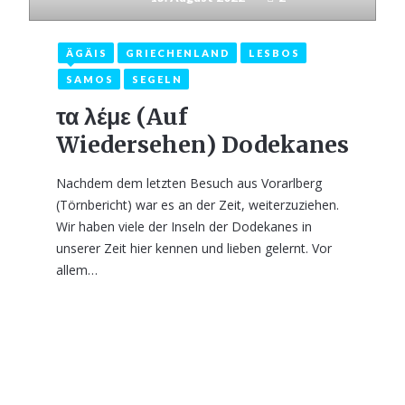
ÄGÄIS
GRIECHENLAND
LESBOS
SAMOS
SEGELN
τα λέμε (Auf
Wiedersehen) Dodekanes
Nachdem dem letzten Besuch aus Vorarlberg
(Törnbericht) war es an der Zeit, weiterzuziehen.
Wir haben viele der Inseln der Dodekanes in
unserer Zeit hier kennen und lieben gelernt. Vor
allem…