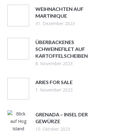
WEIHNACHTEN AUF
MARTINIQUE
31. Dezember 2023
ÜBERBACKENES
SCHWEINEFILET AUF
KARTOFFELSCHEIBEN
8. November 2023
ARIES FOR SALE
1. November 2023
GRENADA – INSEL DER
GEWÜRZE
10. Oktober 2023