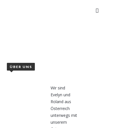
TAKT
ÜBER UNS
Wir sind
Evelyn und
Roland aus
Österreich
unterwegs mit
unserem