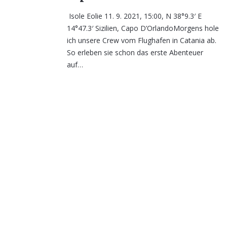
Isole Eolie 11. 9. 2021, 15:00, N 38°9.3′ E
14°47.3′ Sizilien, Capo D’OrlandoMorgens hole
ich unsere Crew vom Flughafen in Catania ab.
So erleben sie schon das erste Abenteuer
auf…