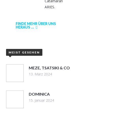
Catamaran
ARIES.
FINDE MEHR ÜBER UNS
HERAUS ...
MEIST GESEHEN
MEZE, TSATSIKI & CO
13. März 2024
DOMINICA
15. Januar 2024