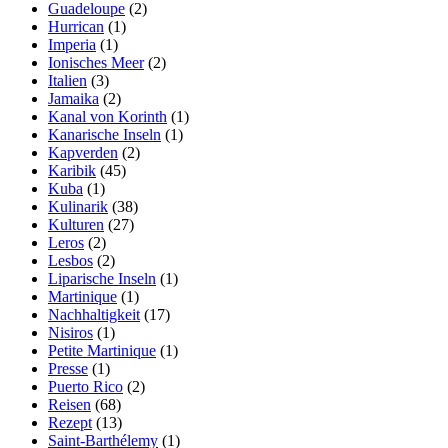
Guadeloupe
(2)
Hurrican
(1)
Imperia
(1)
Ionisches Meer
(2)
Italien
(3)
Jamaika
(2)
Kanal von Korinth
(1)
Kanarische Inseln
(1)
Kapverden
(2)
Karibik
(45)
Kuba
(1)
Kulinarik
(38)
Kulturen
(27)
Leros
(2)
Lesbos
(2)
Liparische Inseln
(1)
Martinique
(1)
Nachhaltigkeit
(17)
Nisiros
(1)
Petite Martinique
(1)
Presse
(1)
Puerto Rico
(2)
Reisen
(68)
Rezept
(13)
Saint-Barthélemy
(1)