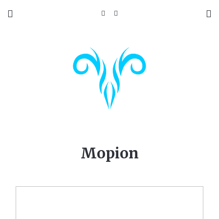
Mopion