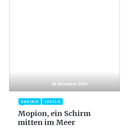
28. November 2020
KARIBIK
SEGELN
Mopion, ein Schirm
mitten im Meer