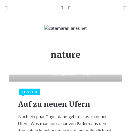
nature
10. Juli 2020
2
SEGELN
Auf zu neuen Ufern
Noch ein paar Tage, dann geht es los zu neuen
Ufern. Was man sonst nur von Bildern aus dem
Fernsehen kennt, werden wir dann hoffentlich mit