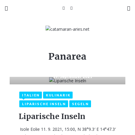
Panarea
17. September 2021
ITALIEN
KULINARIK
LIPARISCHE INSELN
SEGELN
Liparische Inseln
Isole Eolie 11. 9. 2021, 15:00, N 38°9.3′ E 14°47.3′