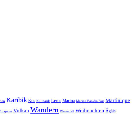
Karibik
Martinique
Kos
Leros
Marina
den
Kulinarik
Marina Bas-du-Fort
Wandern
Vulkan
Weihnachten
Ägäis
orspeise
Wasserfall