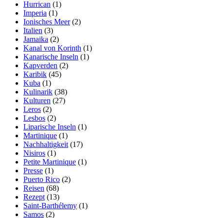
Hurrican
(1)
Imperia
(1)
Ionisches Meer
(2)
Italien
(3)
Jamaika
(2)
Kanal von Korinth
(1)
Kanarische Inseln
(1)
Kapverden
(2)
Karibik
(45)
Kuba
(1)
Kulinarik
(38)
Kulturen
(27)
Leros
(2)
Lesbos
(2)
Liparische Inseln
(1)
Martinique
(1)
Nachhaltigkeit
(17)
Nisiros
(1)
Petite Martinique
(1)
Presse
(1)
Puerto Rico
(2)
Reisen
(68)
Rezept
(13)
Saint-Barthélemy
(1)
Samos
(2)