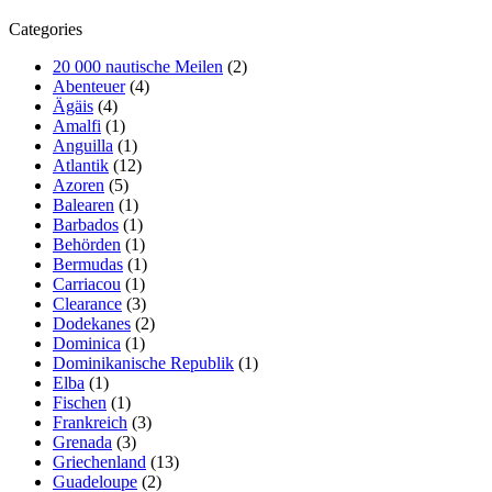
Categories
20 000 nautische Meilen
(2)
Abenteuer
(4)
Ägäis
(4)
Amalfi
(1)
Anguilla
(1)
Atlantik
(12)
Azoren
(5)
Balearen
(1)
Barbados
(1)
Behörden
(1)
Bermudas
(1)
Carriacou
(1)
Clearance
(3)
Dodekanes
(2)
Dominica
(1)
Dominikanische Republik
(1)
Elba
(1)
Fischen
(1)
Frankreich
(3)
Grenada
(3)
Griechenland
(13)
Guadeloupe
(2)