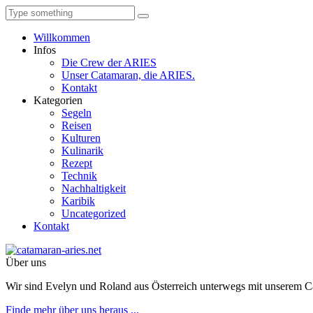
Willkommen
Infos
Die Crew der ARIES
Unser Catamaran, die ARIES.
Kontakt
Kategorien
Segeln
Reisen
Kulturen
Kulinarik
Rezept
Technik
Nachhaltigkeit
Karibik
Uncategorized
Kontakt
Über uns
Wir sind Evelyn und Roland aus Österreich unterwegs mit unserem 
Finde mehr über uns heraus ...