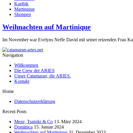
Karibik
Martinique
Shoppen
Weihnachten auf Martinique
Im November war Evelyns Neffe David mit seiner reizenden Frau Kat
Navigation
Willkommen
Die Crew der ARIES
Unser Catamaran, die ARIES.
Kontakt
Home
Datenschutzerklärung
Recent Posts
Meze, Tsatsiki & Co
13. März 2024
Dominica
15. Januar 2024
Weihnachten auf Martinique
31. Dezember 2023