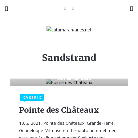
Sandstrand
10. Februar 2021
KARIBIK
Pointe des Châteaux
10. 2. 2021, Pointe des Châteaux, Grande-Terre,
Guadeloupe Mit unserem Leihauto unternehmen
wir einen Ausflug entlang der Südküste von