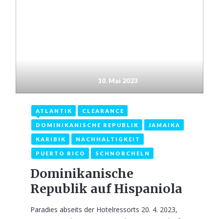
10. Mai 2023
ATLANTIK
CLEARANCE
DOMINIKANISCHE REPUBLIK
JAMAIKA
KARIBIK
NACHHALTIGKEIT
PUERTO RICO
SCHNORCHELN
Dominikanische
Republik auf Hispaniola
Paradies abseits der Hotelressorts 20. 4. 2023,