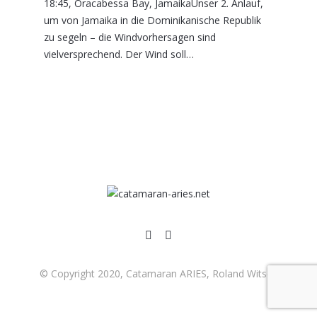
18:45, Oracabessa Bay, JamaikaUnser 2. Anlauf,
um von Jamaika in die Dominikanische Republik
zu segeln – die Windvorhersagen sind
vielversprechend. Der Wind soll…
© Copyright 2020, Catamaran ARIES, Roland Witsch