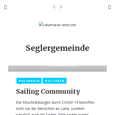
Seglergemeinde
23. Oktober 2020
KULINARIK
KULTUREN
Sailing Community
Die Einschränkungen durch COVID-19 betreffen
nicht nur die Menschen an Land, sondern
natürlich auch die Segler. Viele Segler waren