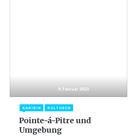
9. Februar 2021
KARIBIK
KULTUREN
Pointe-á-Pitre und
Umgebung