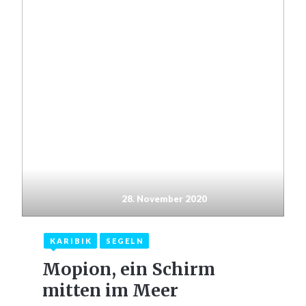
28. November 2020
KARIBIK
SEGELN
Mopion, ein Schirm
mitten im Meer