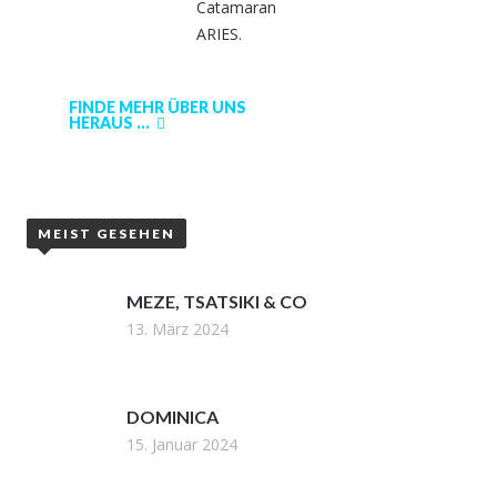
Catamaran
ARIES.
FINDE MEHR ÜBER UNS
HERAUS ...
MEIST GESEHEN
MEZE, TSATSIKI & CO
13. März 2024
DOMINICA
15. Januar 2024