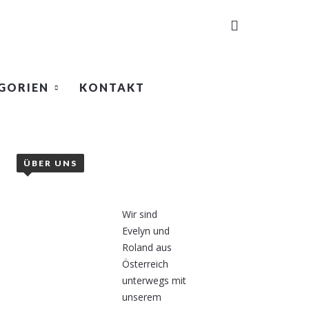
GORIEN
KONTAKT
ÜBER UNS
Wir sind
Evelyn und
Roland aus
Österreich
unterwegs mit
unserem