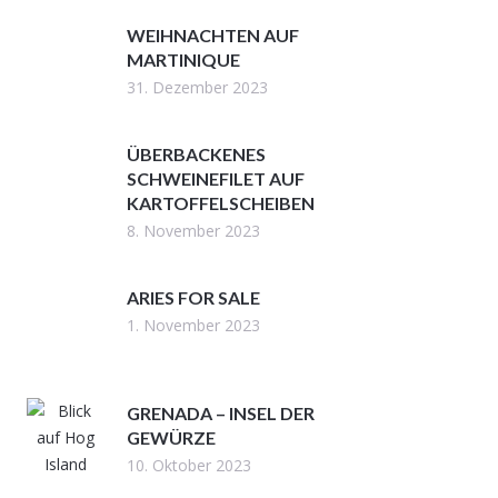
WEIHNACHTEN AUF
MARTINIQUE
31. Dezember 2023
ÜBERBACKENES
SCHWEINEFILET AUF
KARTOFFELSCHEIBEN
8. November 2023
ARIES FOR SALE
1. November 2023
GRENADA – INSEL DER
GEWÜRZE
10. Oktober 2023