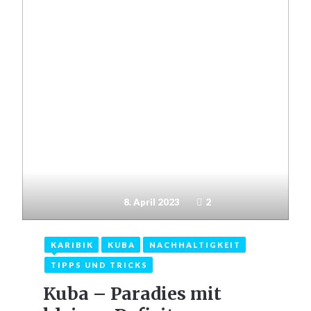
8. April 2023
2
KARIBIK
KUBA
NACHHALTIGKEIT
TIPPS UND TRICKS
Kuba – Paradies mit