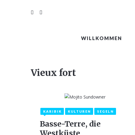
WILLKOMMEN
Vieux fort
KARIBIK
KULTUREN
SEGELN
22. Februar 2021
Basse-Terre, die
Westküste