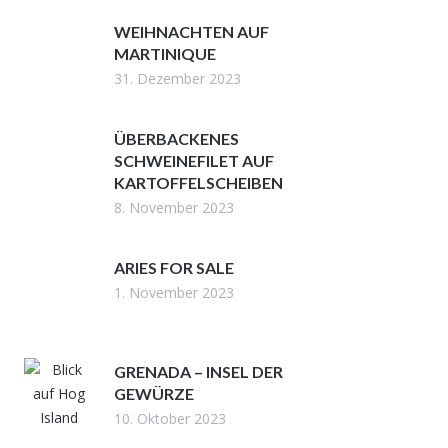
WEIHNACHTEN AUF
MARTINIQUE
31. Dezember 2023
ÜBERBACKENES
SCHWEINEFILET AUF
KARTOFFELSCHEIBEN
8. November 2023
ARIES FOR SALE
1. November 2023
GRENADA – INSEL DER
GEWÜRZE
10. Oktober 2023