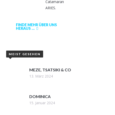
Catamaran
ARIES.
FINDE MEHR ÜBER UNS
HERAUS ...
MEIST GESEHEN
MEZE, TSATSIKI & CO
13. März 2024
DOMINICA
15. Januar 2024