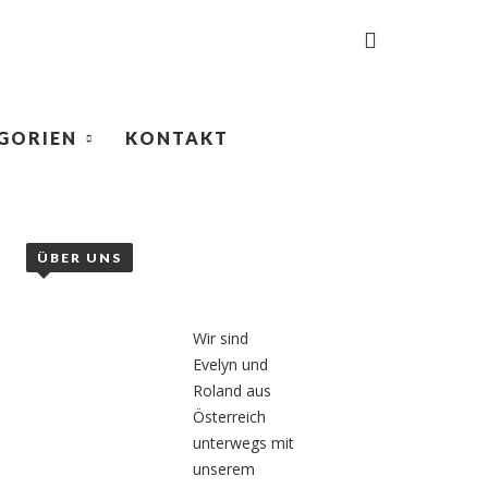
GORIEN
KONTAKT
ÜBER UNS
Wir sind
Evelyn und
Roland aus
Österreich
unterwegs mit
unserem