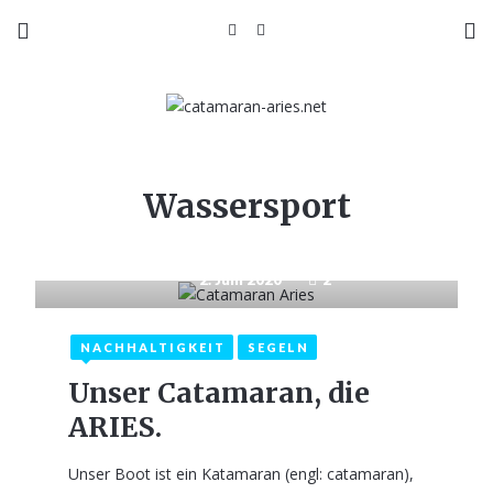
Wassersport
2. Juni 2020
2
NACHHALTIGKEIT
SEGELN
Unser Catamaran, die
ARIES.
Unser Boot ist ein Katamaran (engl: catamaran),