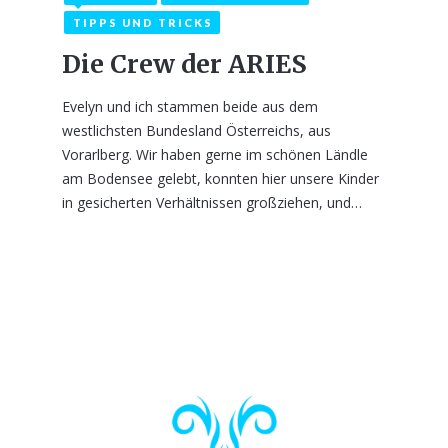
TIPPS UND TRICKS
Die Crew der ARIES
Evelyn und ich stammen beide aus dem
westlichsten Bundesland Österreichs, aus
Vorarlberg. Wir haben gerne im schönen Ländle
am Bodensee gelebt, konnten hier unsere Kinder
in gesicherten Verhältnissen großziehen, und…