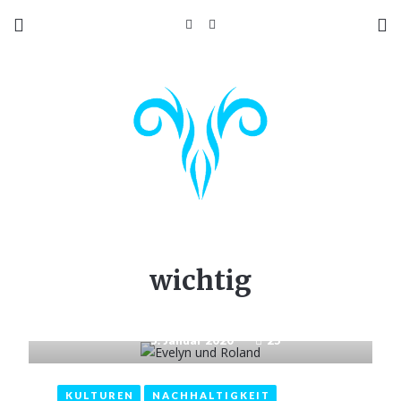
wichtig
5. Januar 2020
25
KULTUREN
NACHHALTIGKEIT