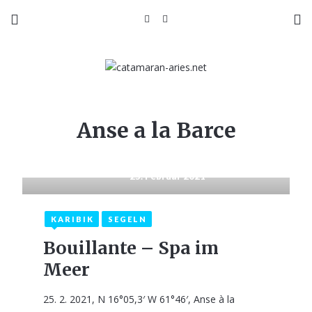
Anse a la Barce
25. Februar 2021
KARIBIK
SEGELN
Bouillante – Spa im
Meer
25. 2. 2021, N 16°05,3′ W 61°46′, Anse à la