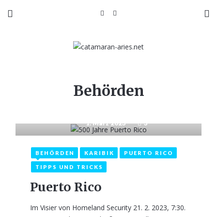
Behörden
1. März 2023
3
BEHÖRDEN
KARIBIK
PUERTO RICO
TIPPS UND TRICKS
Puerto Rico
Im Visier von Homeland Security 21. 2. 2023, 7:30.