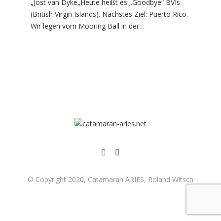
„Jost van Dyke„Heute heißt es „Goodbye“ BVIs
(British Virgin Islands). Nächstes Ziel: Puerto Rico.
Wir legen vom Mooring Ball in der…
© Copyright 2020, Catamaran ARIES, Roland Witsch