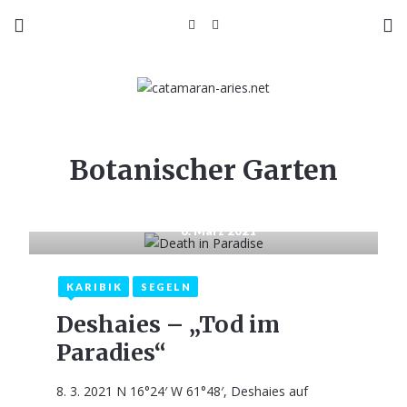
Botanischer Garten
8. März 2021
KARIBIK
SEGELN
Deshaies – „Tod im
Paradies“
8. 3. 2021 N 16°24′ W 61°48′, Deshaies auf