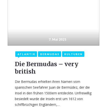
7. Mai 2021
ATLANTIK
BERMUDAS
KULTUREN
Die Bermudas – very
british
Die Bermudas erhielten ihren Namen vom
spanischen Seefahrer Juan de Bermúdez, der die
Insel in den frühen 1500ern entdeckte. Unfreiwillig
besiedelt wurde die Inseln erst um 1612 von
schiffbrüchigen Engländern,…