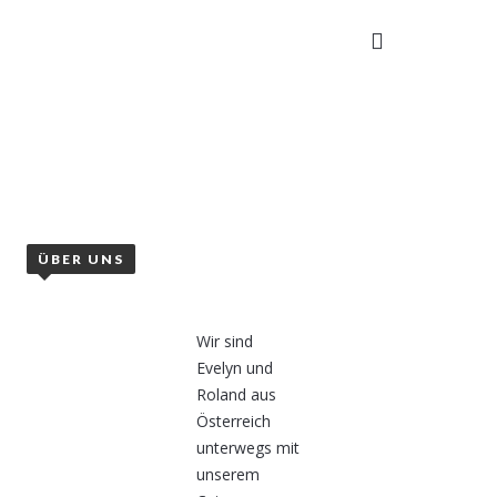
TAKT
ÜBER UNS
Wir sind
Evelyn und
Roland aus
Österreich
unterwegs mit
unserem