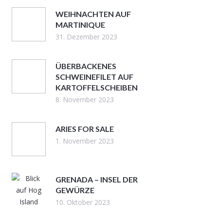
WEIHNACHTEN AUF
MARTINIQUE
31. Dezember 2023
ÜBERBACKENES
SCHWEINEFILET AUF
KARTOFFELSCHEIBEN
8. November 2023
ARIES FOR SALE
1. November 2023
GRENADA – INSEL DER
GEWÜRZE
10. Oktober 2023