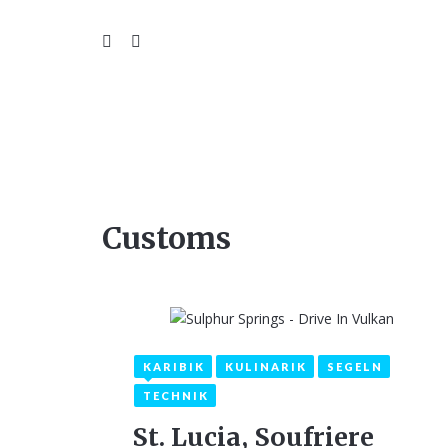
WIL
Customs
KARIBIK
KULINARIK
SEGELN
20. Januar 2021
1
TECHNIK
St. Lucia, Soufriere