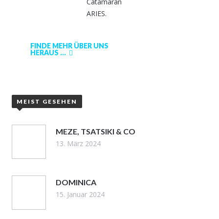
Catamaran
ARIES.
FINDE MEHR ÜBER UNS
HERAUS ...
MEIST GESEHEN
MEZE, TSATSIKI & CO
13. März 2024
DOMINICA
15. Januar 2024