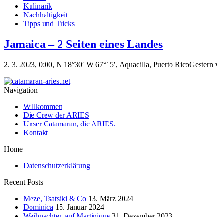
Kulinarik
Nachhaltigkeit
Tipps und Tricks
Jamaica – 2 Seiten eines Landes
2. 3. 2023, 0:00, N 18°30′ W 67°15′, Aquadilla, Puerto RicoGestern 
Navigation
Willkommen
Die Crew der ARIES
Unser Catamaran, die ARIES.
Kontakt
Home
Datenschutzerklärung
Recent Posts
Meze, Tsatsiki & Co
13. März 2024
Dominica
15. Januar 2024
Weihnachten auf Martinique
31. Dezember 2023