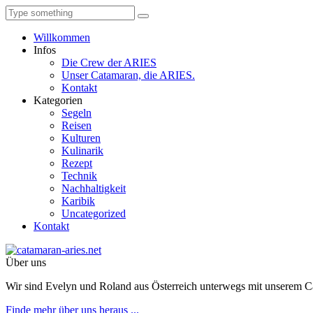
Willkommen
Infos
Die Crew der ARIES
Unser Catamaran, die ARIES.
Kontakt
Kategorien
Segeln
Reisen
Kulturen
Kulinarik
Rezept
Technik
Nachhaltigkeit
Karibik
Uncategorized
Kontakt
Über uns
Wir sind Evelyn und Roland aus Österreich unterwegs mit unserem 
Finde mehr über uns heraus ...