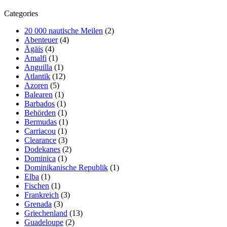
Categories
20 000 nautische Meilen
(2)
Abenteuer
(4)
Ägäis
(4)
Amalfi
(1)
Anguilla
(1)
Atlantik
(12)
Azoren
(5)
Balearen
(1)
Barbados
(1)
Behörden
(1)
Bermudas
(1)
Carriacou
(1)
Clearance
(3)
Dodekanes
(2)
Dominica
(1)
Dominikanische Republik
(1)
Elba
(1)
Fischen
(1)
Frankreich
(3)
Grenada
(3)
Griechenland
(13)
Guadeloupe
(2)