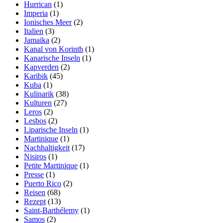
Hurrican
(1)
Imperia
(1)
Ionisches Meer
(2)
Italien
(3)
Jamaika
(2)
Kanal von Korinth
(1)
Kanarische Inseln
(1)
Kapverden
(2)
Karibik
(45)
Kuba
(1)
Kulinarik
(38)
Kulturen
(27)
Leros
(2)
Lesbos
(2)
Liparische Inseln
(1)
Martinique
(1)
Nachhaltigkeit
(17)
Nisiros
(1)
Petite Martinique
(1)
Presse
(1)
Puerto Rico
(2)
Reisen
(68)
Rezept
(13)
Saint-Barthélemy
(1)
Samos
(2)