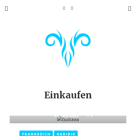
Einkaufen
12. Juni 2023
1
FRANKREICH
KARIBIK