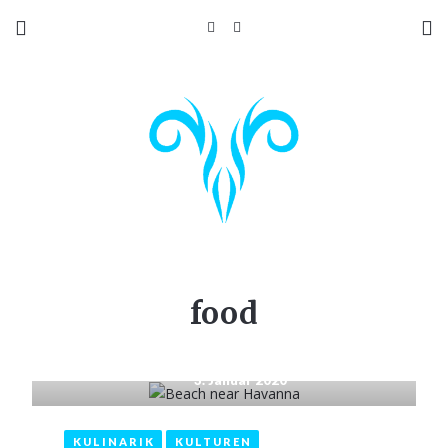
food
3. Januar 2020
KULINARIK
KULTUREN