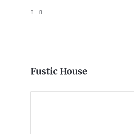
WIL
Fustic House