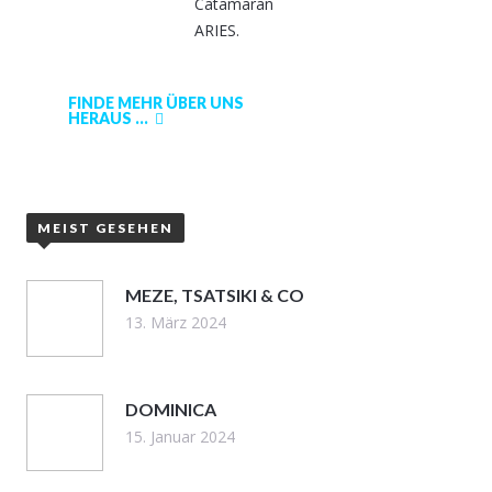
Catamaran
ARIES.
FINDE MEHR ÜBER UNS
HERAUS ...
MEIST GESEHEN
MEZE, TSATSIKI & CO
13. März 2024
DOMINICA
15. Januar 2024