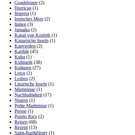
Guadeloupe
(2)
Hurrican
(1)
Imperia
(1)
Ionisches Meer
(2)
Italien
(3)
Jamaika
(2)
Kanal von Korinth
(1)
Kanarische Inseln
(1)
Kapverden
(2)
Karibik
(45)
Kuba
(1)
Kulinarik
(38)
Kulturen
(27)
Leros
(2)
Lesbos
(2)
Liparische Inseln
(1)
Martinique
(1)
Nachhaltigkeit
(17)
Nisiros
(1)
Petite Martinique
(1)
Presse
(1)
Puerto Rico
(2)
Reisen
(68)
Rezept
(13)
Saint-Barthélemy
(1)