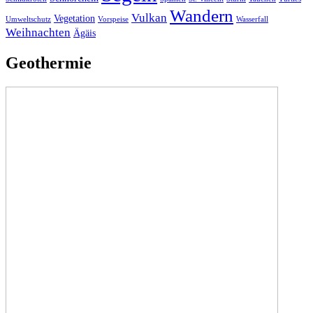
Wandern
Vulkan
Vegetation
Umweltschutz
Vorspeise
Wasserfall
Weihnachten
Ägäis
Geothermie