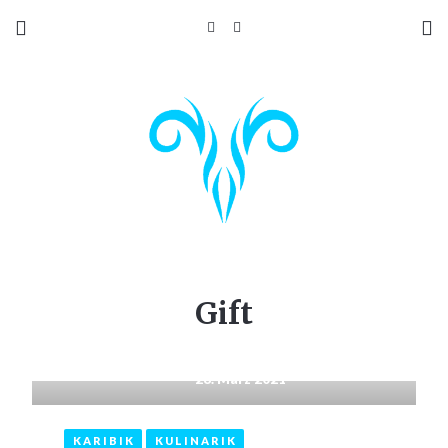
Gift
28. März 2021
KARIBIK
KULINARIK