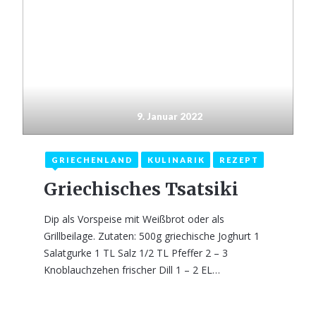
9. Januar 2022
GRIECHENLAND
KULINARIK
REZEPT
Griechisches Tsatsiki
Dip als Vorspeise mit Weißbrot oder als
Grillbeilage. Zutaten: 500g griechische Joghurt 1
Salatgurke 1 TL Salz 1/2 TL Pfeffer 2 – 3
Knoblauchzehen frischer Dill 1 – 2 EL…