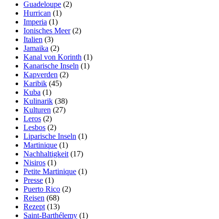
Guadeloupe
(2)
Hurrican
(1)
Imperia
(1)
Ionisches Meer
(2)
Italien
(3)
Jamaika
(2)
Kanal von Korinth
(1)
Kanarische Inseln
(1)
Kapverden
(2)
Karibik
(45)
Kuba
(1)
Kulinarik
(38)
Kulturen
(27)
Leros
(2)
Lesbos
(2)
Liparische Inseln
(1)
Martinique
(1)
Nachhaltigkeit
(17)
Nisiros
(1)
Petite Martinique
(1)
Presse
(1)
Puerto Rico
(2)
Reisen
(68)
Rezept
(13)
Saint-Barthélemy
(1)