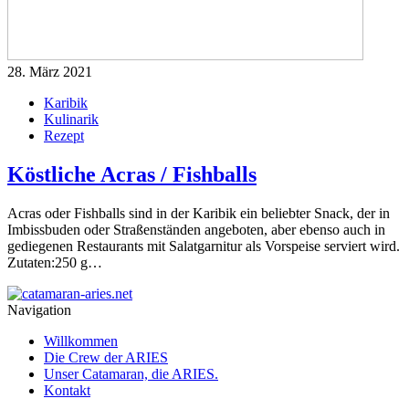
28. März 2021
Karibik
Kulinarik
Rezept
Köstliche Acras / Fishballs
Acras oder Fishballs sind in der Karibik ein beliebter Snack, der in
Imbissbuden oder Straßenständen angeboten, aber ebenso auch in
gediegenen Restaurants mit Salatgarnitur als Vorspeise serviert wird.
Zutaten:250 g…
Navigation
Willkommen
Die Crew der ARIES
Unser Catamaran, die ARIES.
Kontakt