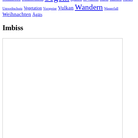
Wandern
Vulkan
Vegetation
Umweltschutz
Vorspeise
Wasserfall
Weihnachten
Ägäis
Imbiss