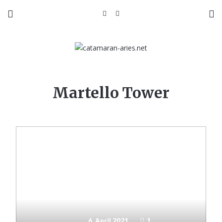
Martello Tower
6. April 2021
1