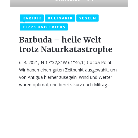
KARIBIK
KULINARIK
SEGELN
TIPPS UND TRICKS
Barbuda – heile Welt
trotz Naturkatastrophe
6. 4. 2021, N 17°32,8′ W 61°46,1′, Cocoa Point
Wir haben einen guten Zeitpunkt ausgewählt, um
von Antigua hierher zusegeln. Wind und Wetter
waren optimal, und bereits kurz nach Mittag…