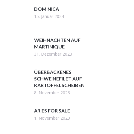
DOMINICA
15. Januar 2024
WEIHNACHTEN AUF
MARTINIQUE
31. Dezember 2023
ÜBERBACKENES
SCHWEINEFILET AUF
KARTOFFELSCHEIBEN
8. November 2023
ARIES FOR SALE
1. November 2023