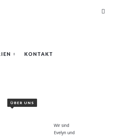
IEN
KONTAKT
ÜBER UNS
Wir sind
Evelyn und