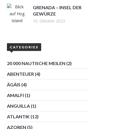
GRENADA – INSEL DER
GEWÜRZE
10. Oktober 2023
CATEGORIES
20 000 NAUTISCHE MEILEN
(2)
ABENTEUER
(4)
ÄGÄIS
(4)
AMALFI
(1)
ANGUILLA
(1)
ATLANTIK
(12)
AZOREN
(5)