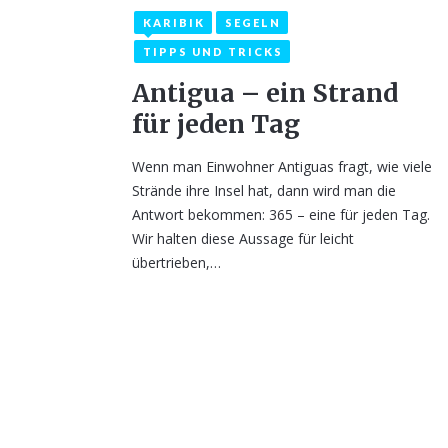
KARIBIK
SEGELN
2. April 2021
4
TIPPS UND TRICKS
Antigua – ein Strand
für jeden Tag
Wenn man Einwohner Antiguas fragt, wie viele
Strände ihre Insel hat, dann wird man die
Antwort bekommen: 365 – eine für jeden Tag.
Wir halten diese Aussage für leicht
übertrieben,…