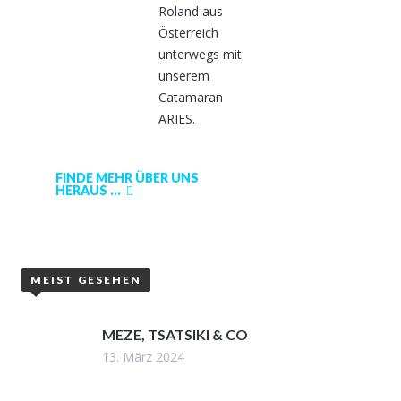
Roland aus
Österreich
unterwegs mit
unserem
Catamaran
ARIES.
FINDE MEHR ÜBER UNS
HERAUS ...
MEIST GESEHEN
MEZE, TSATSIKI & CO
13. März 2024