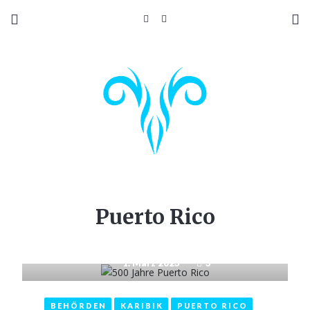
Puerto Rico
1. März 2023
3
BEHÖRDEN
KARIBIK
PUERTO RICO