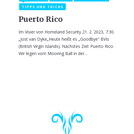
TIPPS UND TRICKS
Puerto Rico
Im Visier von Homeland Security 21. 2. 2023, 7:30.
„Jost van Dyke„Heute heißt es „Goodbye“ BVIs
(British Virgin Islands). Nächstes Ziel: Puerto Rico.
Wir legen vom Mooring Ball in der…