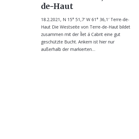
de-Haut
18.2.2021, N 15° 51,7′ W 61° 36,1′ Terre-de-
Haut Die Westseite von Terre-de-Haut bildet
zusammen mit der Îlet á Cabrit eine gut
geschützte Bucht. Ankern ist hier nur
außerhalb der markierten…