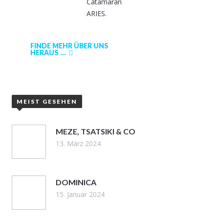
Catamaran
ARIES.
FINDE MEHR ÜBER UNS
HERAUS ...
MEIST GESEHEN
MEZE, TSATSIKI & CO
13. März 2024
DOMINICA
15. Januar 2024