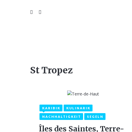
WIL
St Tropez
KARIBIK
KULINARIK
18. Februar 2021
NACHHALTIGKEIT
SEGELN
Îles des Saintes, Terre-