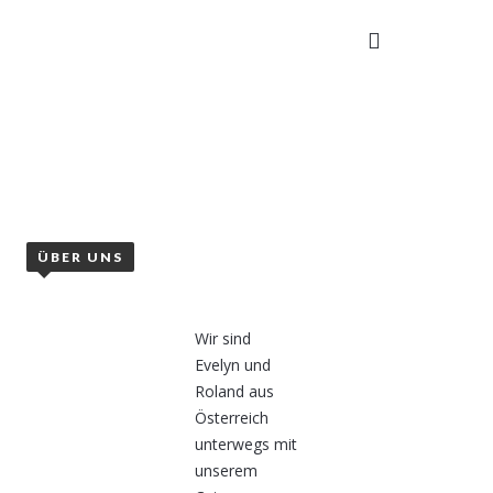
TAKT
ÜBER UNS
Wir sind
Evelyn und
Roland aus
Österreich
unterwegs mit
unserem