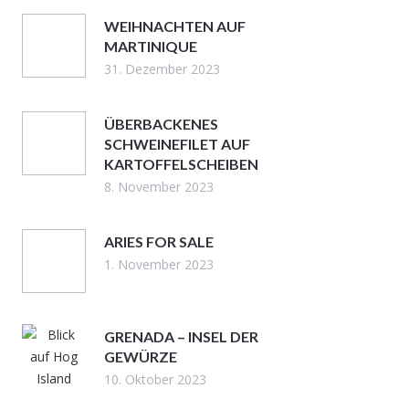
WEIHNACHTEN AUF
MARTINIQUE
31. Dezember 2023
ÜBERBACKENES
SCHWEINEFILET AUF
KARTOFFELSCHEIBEN
8. November 2023
ARIES FOR SALE
1. November 2023
GRENADA – INSEL DER
GEWÜRZE
10. Oktober 2023