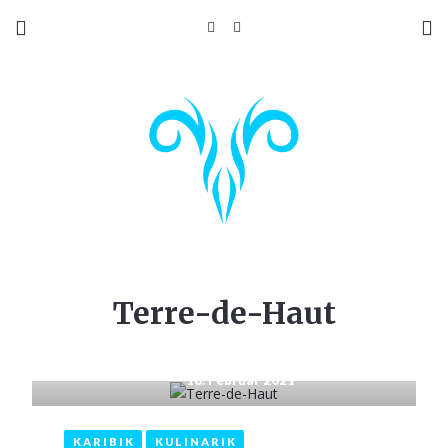
Terre-de-Haut
18. Februar 2021
KARIBIK
KULINARIK