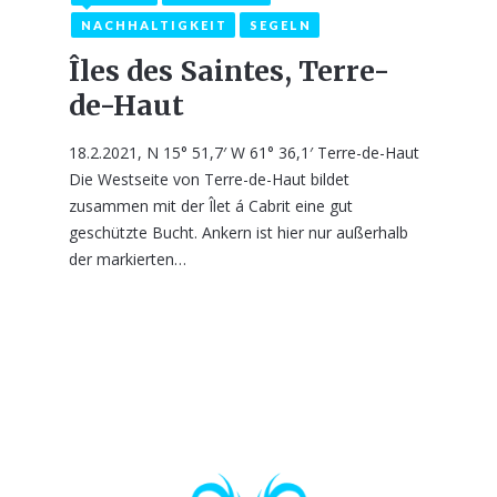
NACHHALTIGKEIT
SEGELN
Îles des Saintes, Terre-
de-Haut
18.2.2021, N 15° 51,7′ W 61° 36,1′ Terre-de-Haut
Die Westseite von Terre-de-Haut bildet
zusammen mit der Îlet á Cabrit eine gut
geschützte Bucht. Ankern ist hier nur außerhalb
der markierten…