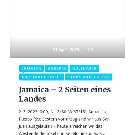
21. April 2023
2
JAMAIKA
KARIBIK
KULINARIK
NACHHALTIGKEIT
TIPPS UND TRICKS
Jamaica – 2 Seiten eines
Landes
2. 3. 2023, 0:00, N 18°30′ W 67°15′, Aquadilla,
Puerto RicoGestern vormittag sind wir aus San
Juan ausgelaufen – heute erreichen wir das
Westende der Insel und segeln hinaus aufs…