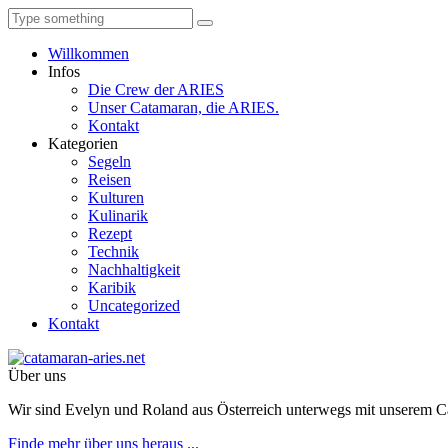
Willkommen
Infos
Die Crew der ARIES
Unser Catamaran, die ARIES.
Kontakt
Kategorien
Segeln
Reisen
Kulturen
Kulinarik
Rezept
Technik
Nachhaltigkeit
Karibik
Uncategorized
Kontakt
Über uns
Wir sind Evelyn und Roland aus Österreich unterwegs mit unserem 
Finde mehr über uns heraus ...