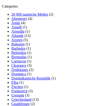
Categories
20 000 nautische Meilen
(2)
Abenteuer
(4)
Ägäis
(4)
Amalfi
(1)
Anguilla
(1)
Atlantik
(12)
Azoren
(5)
Balearen
(1)
Barbados
(1)
Behörden
(1)
Bermudas
(1)
Carriacou
(1)
Clearance
(3)
Dodekanes
(2)
Dominica
(1)
Dominikanische Republik
(1)
Elba
(1)
Fischen
(1)
Frankreich
(3)
Grenada
(3)
Griechenland
(13)
Guadeloupe
(2)