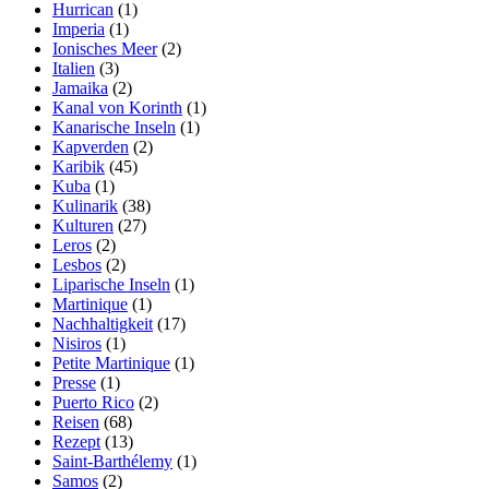
Hurrican
(1)
Imperia
(1)
Ionisches Meer
(2)
Italien
(3)
Jamaika
(2)
Kanal von Korinth
(1)
Kanarische Inseln
(1)
Kapverden
(2)
Karibik
(45)
Kuba
(1)
Kulinarik
(38)
Kulturen
(27)
Leros
(2)
Lesbos
(2)
Liparische Inseln
(1)
Martinique
(1)
Nachhaltigkeit
(17)
Nisiros
(1)
Petite Martinique
(1)
Presse
(1)
Puerto Rico
(2)
Reisen
(68)
Rezept
(13)
Saint-Barthélemy
(1)
Samos
(2)