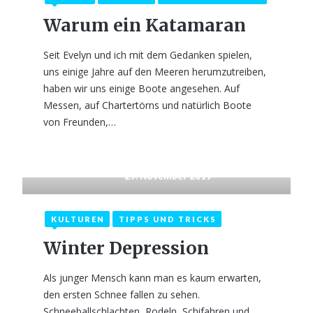
Warum ein Katamaran
Seit Evelyn und ich mit dem Gedanken spielen,
uns einige Jahre auf den Meeren herumzutreiben,
haben wir uns einige Boote angesehen. Auf
Messen, auf Chartertörns und natürlich Boote
von Freunden,…
29. November 2019
KULTUREN
TIPPS UND TRICKS
Winter Depression
Als junger Mensch kann man es kaum erwarten,
den ersten Schnee fallen zu sehen.
Schneeballschlachten, Rodeln, Schifahren und