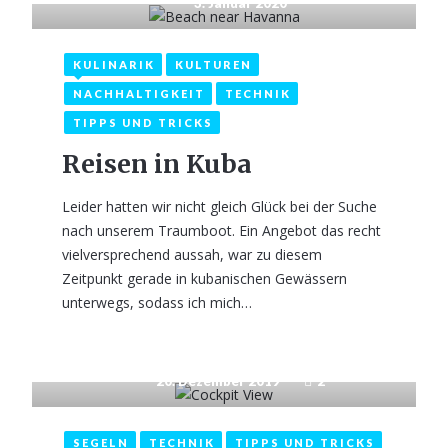
3. Januar 2020
KULINARIK
KULTUREN
NACHHALTIGKEIT
TECHNIK
TIPPS UND TRICKS
Reisen in Kuba
Leider hatten wir nicht gleich Glück bei der Suche
nach unserem Traumboot. Ein Angebot das recht
vielversprechend aussah, war zu diesem
Zeitpunkt gerade in kubanischen Gewässern
unterwegs, sodass ich mich…
20. Dezember 2019
2
SEGELN
TECHNIK
TIPPS UND TRICKS