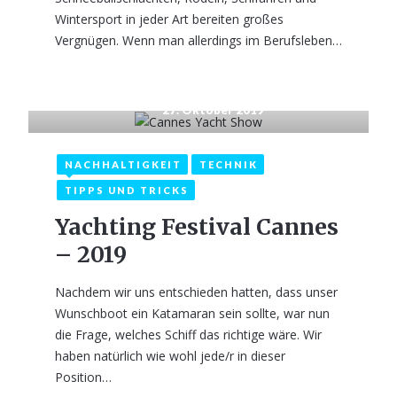
Wintersport in jeder Art bereiten großes
Vergnügen. Wenn man allerdings im Berufsleben…
27. Oktober 2019
NACHHALTIGKEIT
TECHNIK
TIPPS UND TRICKS
Yachting Festival Cannes
– 2019
Nachdem wir uns entschieden hatten, dass unser
Wunschboot ein Katamaran sein sollte, war nun
die Frage, welches Schiff das richtige wäre. Wir
haben natürlich wie wohl jede/r in dieser
Position…