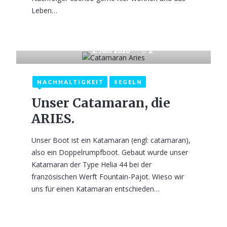
Leben…
2. Juni 2020
2
NACHHALTIGKEIT
SEGELN
Unser Catamaran, die
ARIES.
Unser Boot ist ein Katamaran (engl: catamaran),
also ein Doppelrumpfboot. Gebaut wurde unser
Katamaran der Type Helia 44 bei der
französischen Werft Fountain-Pajot. Wieso wir
uns für einen Katamaran entschieden…